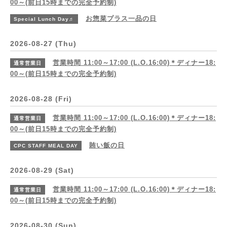
00～(前日15時までの完全予約制)
お惣菜プラス一品の日
Special Lunch Day♬
2026-08-27 (Thu)
営業時間 11:00～17:00 (L.O.16:00)＊ディナー18:
通常営業日
00～(前日15時までの完全予約制)
2026-08-28 (Fri)
営業時間 11:00～17:00 (L.O.16:00)＊ディナー18:
通常営業日
00～(前日15時までの完全予約制)
賄い飯の日
CPC STAFF MEAL DAY
2026-08-29 (Sat)
営業時間 11:00～17:00 (L.O.16:00)＊ディナー18:
通常営業日
00～(前日15時までの完全予約制)
2026-08-30 (Sun)