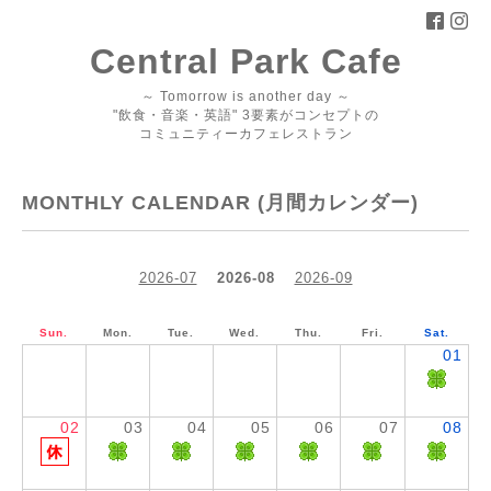
Central Park Cafe
～ Tomorrow is another day ～
"飲食・音楽・英語" 3要素がコンセプトの
コミュニティーカフェレストラン
MONTHLY CALENDAR (月間カレンダー)
2026-07
2026-08
2026-09
Sun.
Mon.
Tue.
Wed.
Thu.
Fri.
Sat.
01
02
03
04
05
06
07
08