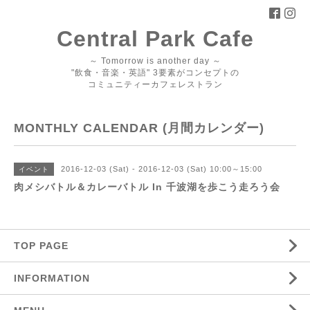
Central Park Cafe
～ Tomorrow is another day ～
"飲食・音楽・英語" 3要素がコンセプトの
コミュニティーカフェレストラン
MONTHLY CALENDAR (月間カレンダー)
2016-12-03 (Sat) - 2016-12-03 (Sat) 10:00～15:00
イベント
肉メシバトル＆カレーバトル In 千波湖を歩こう走ろう会
TOP PAGE
INFORMATION