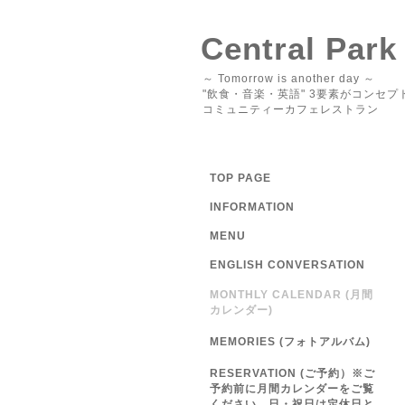
Central Park
～ Tomorrow is another day ～
"飲食・音楽・英語" 3要素がコンセプ
コミュニティーカフェレストラン
TOP PAGE
INFORMATION
MENU
ENGLISH CONVERSATION
MONTHLY CALENDAR (月間
カレンダー)
MEMORIES (フォトアルバム)
RESERVATION (ご予約）※ご
予約前に月間カレンダーをご覧
ください 日・祝日は定休日と