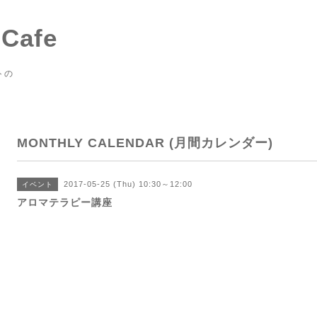
 Cafe
トの
MONTHLY CALENDAR (月間カレンダー)
2017-05-25 (Thu) 10:30～12:00
イベント
アロマテラピー講座