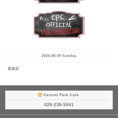
2026.08.09 Sunday
定休日
Central Park Cafe
029-239-5041