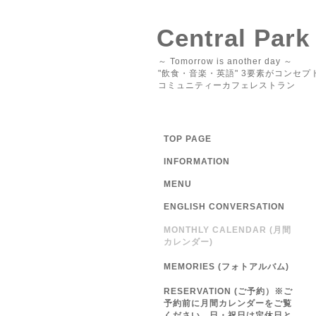
Central Park
～ Tomorrow is another day ～
"飲食・音楽・英語" 3要素がコンセプ
コミュニティーカフェレストラン
TOP PAGE
INFORMATION
MENU
ENGLISH CONVERSATION
MONTHLY CALENDAR (月間
カレンダー)
MEMORIES (フォトアルバム)
RESERVATION (ご予約）※ご
予約前に月間カレンダーをご覧
ください 日・祝日は定休日と