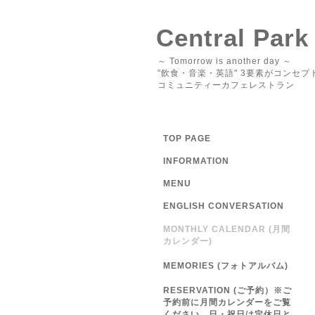
Central Park
～ Tomorrow is another day ～
"飲食・音楽・英語" 3要素がコンセプ
コミュニティーカフェレストラン
TOP PAGE
INFORMATION
MENU
ENGLISH CONVERSATION
MONTHLY CALENDAR (月間
カレンダー)
MEMORIES (フォトアルバム)
RESERVATION (ご予約）※ご
予約前に月間カレンダーをご覧
ください 日・祝日は定休日と