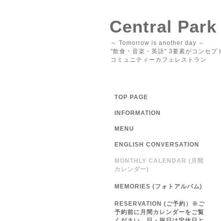
Central Park
～ Tomorrow is another day ～
"飲食・音楽・英語" 3要素がコンセプ
コミュニティーカフェレストラン
TOP PAGE
INFORMATION
MENU
ENGLISH CONVERSATION
MONTHLY CALENDAR (月間
カレンダー)
MEMORIES (フォトアルバム)
RESERVATION (ご予約）※ご
予約前に月間カレンダーをご覧
ください 日・祝日は定休日と