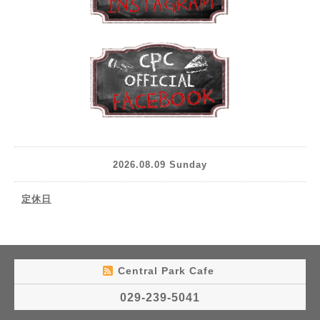
2026.08.09 Sunday
定休日
Central Park Cafe
029-239-5041