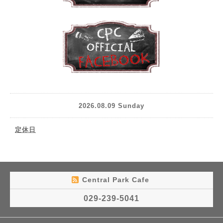
2026.08.09 Sunday
定休日
Central Park Cafe
029-239-5041