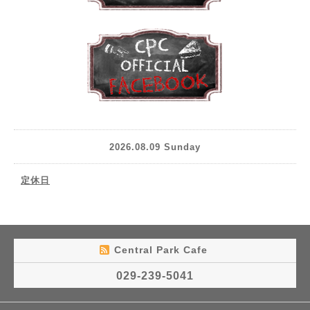
2026.08.09 Sunday
定休日
Central Park Cafe
029-239-5041