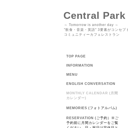
Central Park
～ Tomorrow is another day ～
"飲食・音楽・英語" 3要素がコンセプ
コミュニティーカフェレストラン
TOP PAGE
INFORMATION
MENU
ENGLISH CONVERSATION
MONTHLY CALENDAR (月間
カレンダー)
MEMORIES (フォトアルバム)
RESERVATION (ご予約）※ご
予約前に月間カレンダーをご覧
ください 日・祝日は定休日と