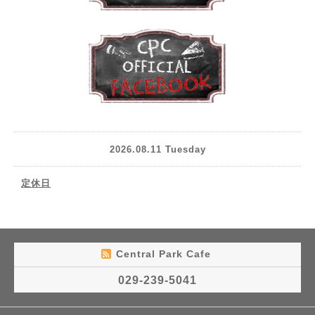
2026.08.11 Tuesday
定休日
Central Park Cafe
029-239-5041