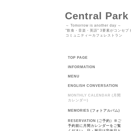
Central Park
～ Tomorrow is another day ～
"飲食・音楽・英語" 3要素がコンセプ
コミュニティーカフェレストラン
TOP PAGE
INFORMATION
MENU
ENGLISH CONVERSATION
MONTHLY CALENDAR (月間
カレンダー)
MEMORIES (フォトアルバム)
RESERVATION (ご予約）※ご
予約前に月間カレンダーをご覧
ください 日・祝日は定休日と