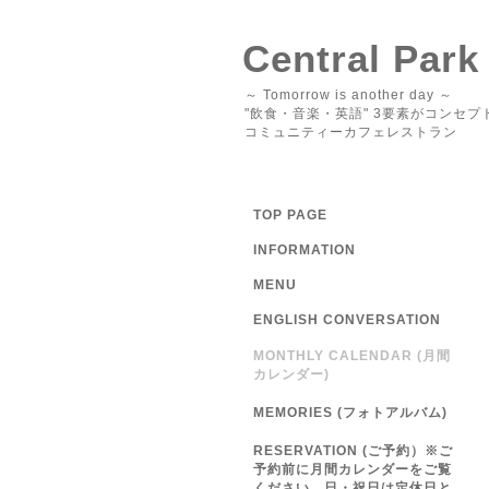
Central Park
～ Tomorrow is another day ～
"飲食・音楽・英語" 3要素がコンセプ
コミュニティーカフェレストラン
TOP PAGE
INFORMATION
MENU
ENGLISH CONVERSATION
MONTHLY CALENDAR (月間
カレンダー)
MEMORIES (フォトアルバム)
RESERVATION (ご予約）※ご
予約前に月間カレンダーをご覧
ください 日・祝日は定休日と