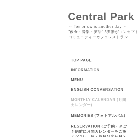
Central Park
～ Tomorrow is another day ～
"飲食・音楽・英語" 3要素がコンセプ
コミュニティーカフェレストラン
TOP PAGE
INFORMATION
MENU
ENGLISH CONVERSATION
MONTHLY CALENDAR (月間
カレンダー)
MEMORIES (フォトアルバム)
RESERVATION (ご予約）※ご
予約前に月間カレンダーをご覧
ください 日・祝日は定休日と