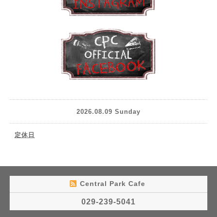
2026.08.09 Sunday
定休日
Central Park Cafe
029-239-5041