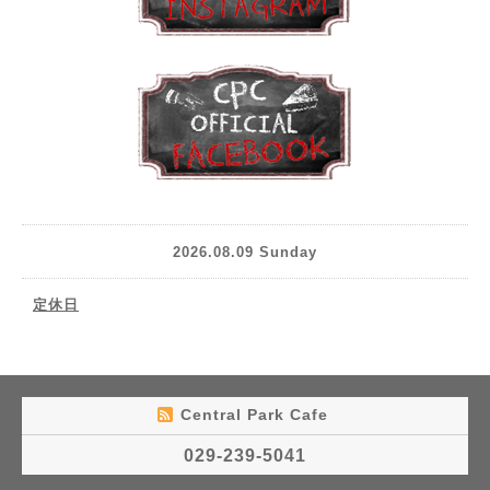
2026.08.09 Sunday
定休日
Central Park Cafe
029-239-5041