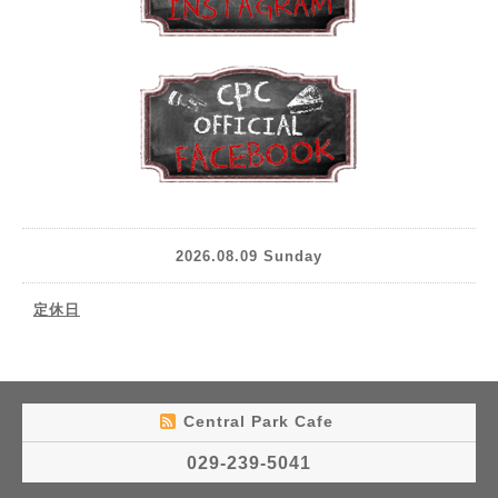
2026.08.09 Sunday
定休日
Central Park Cafe
029-239-5041