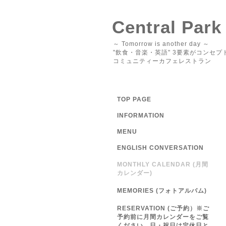
Central Park
～ Tomorrow is another day ～
"飲食・音楽・英語" 3要素がコンセプ
コミュニティーカフェレストラン
TOP PAGE
INFORMATION
MENU
ENGLISH CONVERSATION
MONTHLY CALENDAR (月間
カレンダー)
MEMORIES (フォトアルバム)
RESERVATION (ご予約）※ご
予約前に月間カレンダーをご覧
ください 日・祝日は定休日と