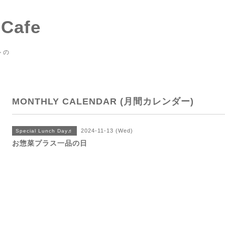
 Cafe
トの
MONTHLY CALENDAR (月間カレンダー)
2024-11-13 (Wed)
Special Lunch Day♬
お惣菜プラス一品の日