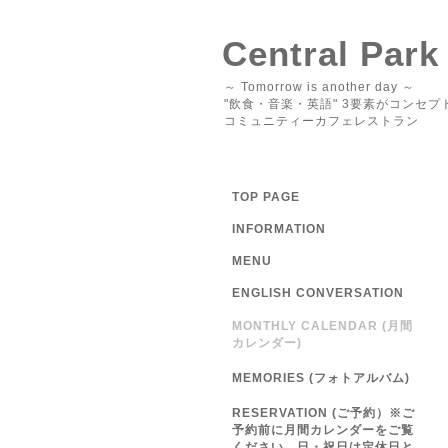
Central Park
～ Tomorrow is another day ～
"飲食・音楽・英語" 3要素がコンセプ
コミュニティーカフェレストラン
TOP PAGE
INFORMATION
MENU
ENGLISH CONVERSATION
MONTHLY CALENDAR (月間
カレンダー)
MEMORIES (フォトアルバム)
RESERVATION (ご予約）※ご
予約前に月間カレンダーをご覧
ください 日・祝日は定休日と