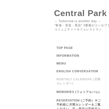
Central Park
～ Tomorrow is another day ～
"飲食・音楽・英語" 3要素がコンセプ
コミュニティーカフェレストラン
TOP PAGE
INFORMATION
MENU
ENGLISH CONVERSATION
MONTHLY CALENDAR (月間
カレンダー)
MEMORIES (フォトアルバム)
RESERVATION (ご予約）※ご
予約前に月間カレンダーをご覧
ください 日・祝日は定休日と