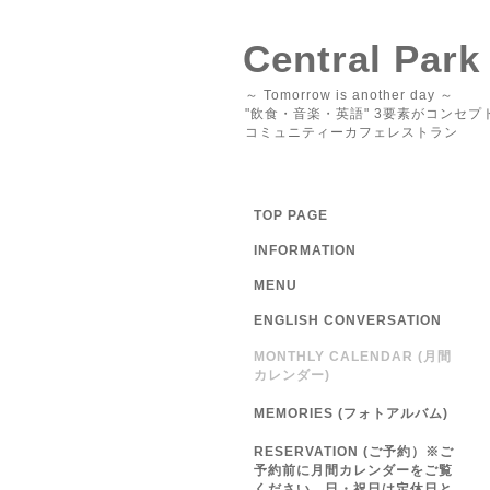
Central Park
～ Tomorrow is another day ～
"飲食・音楽・英語" 3要素がコンセプ
コミュニティーカフェレストラン
TOP PAGE
INFORMATION
MENU
ENGLISH CONVERSATION
MONTHLY CALENDAR (月間
カレンダー)
MEMORIES (フォトアルバム)
RESERVATION (ご予約）※ご
予約前に月間カレンダーをご覧
ください 日・祝日は定休日と