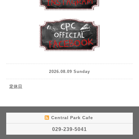
2026.08.09 Sunday
定休日
Central Park Cafe
029-239-5041