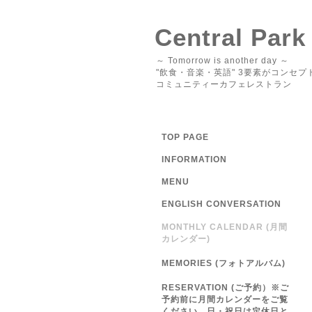
Central Park
～ Tomorrow is another day ～
"飲食・音楽・英語" 3要素がコンセプ
コミュニティーカフェレストラン
TOP PAGE
INFORMATION
MENU
ENGLISH CONVERSATION
MONTHLY CALENDAR (月間
カレンダー)
MEMORIES (フォトアルバム)
RESERVATION (ご予約）※ご
予約前に月間カレンダーをご覧
ください 日・祝日は定休日と