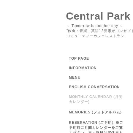
Central Park
～ Tomorrow is another day ～
"飲食・音楽・英語" 3要素がコンセプ
コミュニティーカフェレストラン
TOP PAGE
INFORMATION
MENU
ENGLISH CONVERSATION
MONTHLY CALENDAR (月間
カレンダー)
MEMORIES (フォトアルバム)
RESERVATION (ご予約）※ご
予約前に月間カレンダーをご覧
ください 日・祝日は定休日と