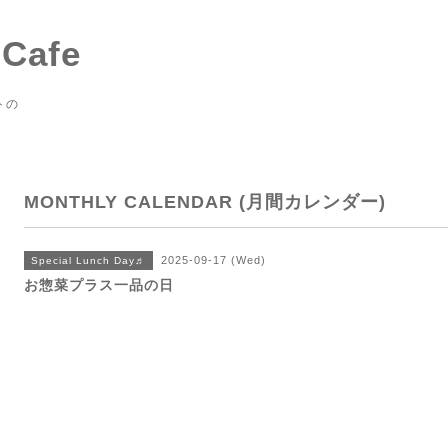
 Cafe
トの
MONTHLY CALENDAR (月間カレンダー)
2025-09-17 (Wed)
Special Lunch Day♬
お惣菜プラス一品の日