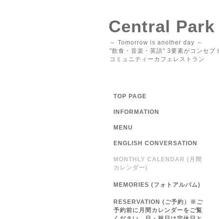
Central Park
～ Tomorrow is another day ～
"飲食・音楽・英語" 3要素がコンセプ
コミュニティーカフェレストラン
TOP PAGE
INFORMATION
MENU
ENGLISH CONVERSATION
MONTHLY CALENDAR (月間
カレンダー)
MEMORIES (フォトアルバム)
RESERVATION (ご予約）※ご
予約前に月間カレンダーをご覧
ください 日・祝日は定休日と