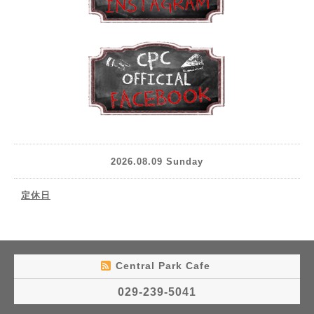
2026.08.09 Sunday
定休日
Central Park Cafe
029-239-5041