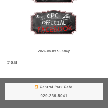
2026.08.09 Sunday
定休日
Central Park Cafe
029-239-5041