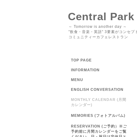
Central Park
～ Tomorrow is another day ～
"飲食・音楽・英語" 3要素がコンセプ
コミュニティーカフェレストラン
TOP PAGE
INFORMATION
MENU
ENGLISH CONVERSATION
MONTHLY CALENDAR (月間
カレンダー)
MEMORIES (フォトアルバム)
RESERVATION (ご予約）※ご
予約前に月間カレンダーをご覧
ください 日・祝日は定休日と