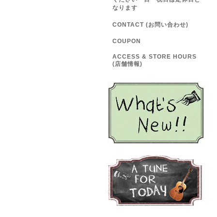
なります
CONTACT (お問い合わせ)
COUPON
ACCESS & STORE HOURS
(店舗情報)