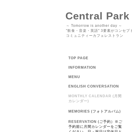
Central Park
～ Tomorrow is another day ～
"飲食・音楽・英語" 3要素がコンセプ
コミュニティーカフェレストラン
TOP PAGE
INFORMATION
MENU
ENGLISH CONVERSATION
MONTHLY CALENDAR (月間
カレンダー)
MEMORIES (フォトアルバム)
RESERVATION (ご予約）※ご
予約前に月間カレンダーをご覧
ください 日・祝日は定休日と