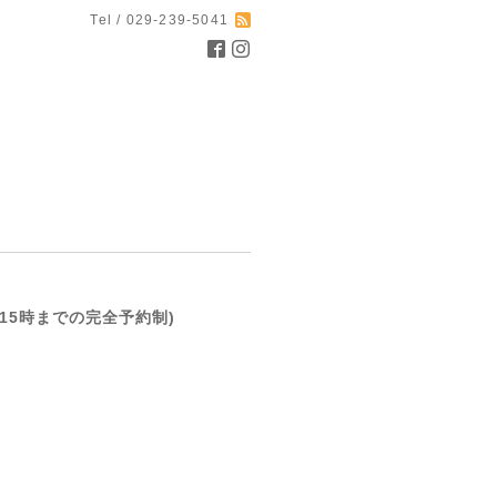
Tel / 029-239-5041
(前日15時までの完全予約制)