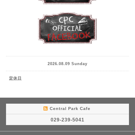
2026.08.09 Sunday
定休日
Central Park Cafe
029-239-5041