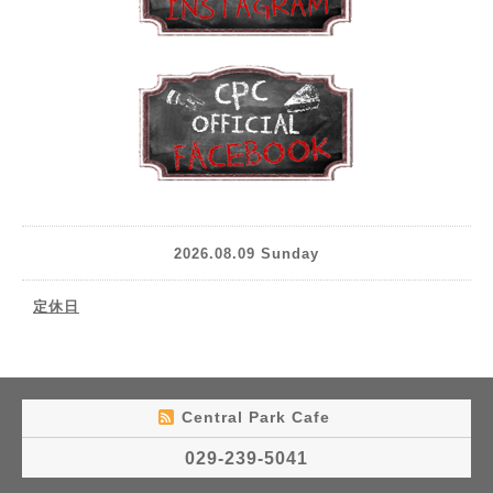
2026.08.09 Sunday
定休日
Central Park Cafe
029-239-5041