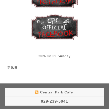
2026.08.09 Sunday
定休日
Central Park Cafe
029-239-5041