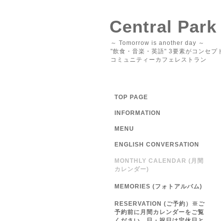
Central Park
～ Tomorrow is another day ～
"飲食・音楽・英語" 3要素がコンセプ
コミュニティーカフェレストラン
TOP PAGE
INFORMATION
MENU
ENGLISH CONVERSATION
MONTHLY CALENDAR (月間
カレンダー)
MEMORIES (フォトアルバム)
RESERVATION (ご予約）※ご
予約前に月間カレンダーをご覧
ください 日・祝日は定休日と