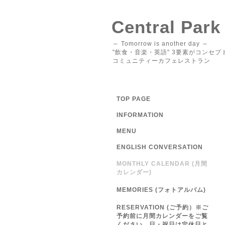
Central Park
～ Tomorrow is another day ～
"飲食・音楽・英語" 3要素がコンセプ
コミュニティーカフェレストラン
TOP PAGE
INFORMATION
MENU
ENGLISH CONVERSATION
MONTHLY CALENDAR (月間
カレンダー)
MEMORIES (フォトアルバム)
RESERVATION (ご予約）※ご
予約前に月間カレンダーをご覧
ください 日・祝日は定休日と