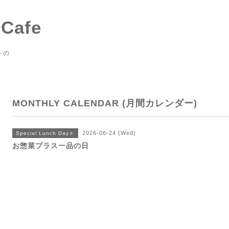
 Cafe
トの
MONTHLY CALENDAR (月間カレンダー)
2026-06-24 (Wed)
Special Lunch Day♬
お惣菜プラス一品の日