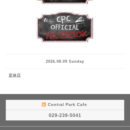
2026.08.09 Sunday
定休日
Central Park Cafe
029-239-5041