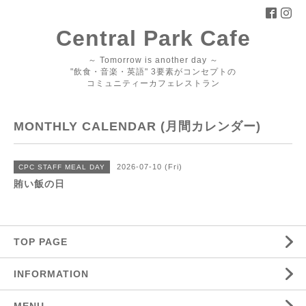
Central Park Cafe
～ Tomorrow is another day ～
"飲食・音楽・英語" 3要素がコンセプトの
コミュニティーカフェレストラン
MONTHLY CALENDAR (月間カレンダー)
2026-07-10 (Fri)
CPC STAFF MEAL DAY
賄い飯の日
TOP PAGE
INFORMATION