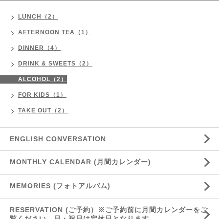
LUNCH（2）
AFTERNOON TEA（1）
DINNER（4）
DRINK & SWEETS（2）
ALCOHOL（2）
FOR KIDS（1）
TAKE OUT（2）
ENGLISH CONVERSATION
MONTHLY CALENDAR (月間カレンダー)
MEMORIES (フォトアルバム)
RESERVATION (ご予約）※ご予約前に月間カレンダーをご
覧ください 日・祝日は定休日となります