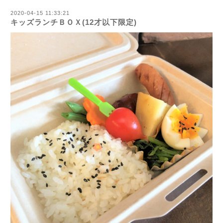
2020-04-15 11:33:21
キッズランチＢＯＸ(12才以下限定)