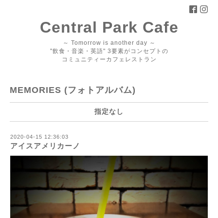
Central Park Cafe
～ Tomorrow is another day ～
"飲食・音楽・英語" 3要素がコンセプトの
コミュニティーカフェレストラン
MEMORIES (フォトアルバム)
指定なし
2020-04-15 12:36:03
アイスアメリカーノ