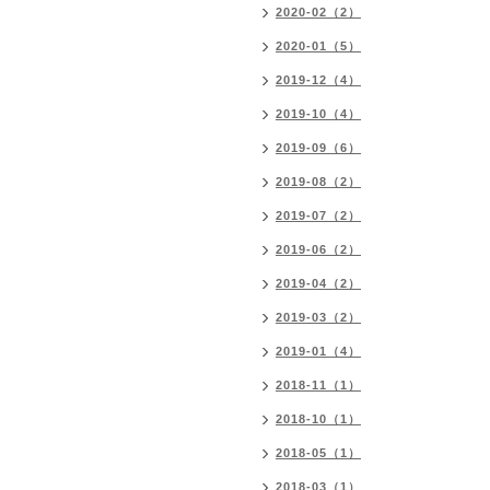
2020-02（2）
2020-01（5）
2019-12（4）
2019-10（4）
2019-09（6）
2019-08（2）
2019-07（2）
2019-06（2）
2019-04（2）
2019-03（2）
2019-01（4）
2018-11（1）
2018-10（1）
2018-05（1）
2018-03（1）