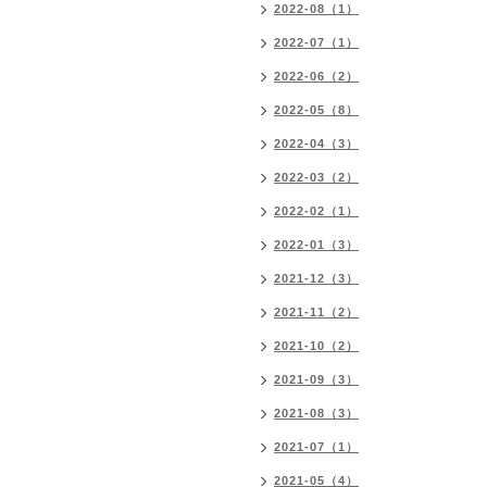
2022-08（1）
2022-07（1）
2022-06（2）
2022-05（8）
2022-04（3）
2022-03（2）
2022-02（1）
2022-01（3）
2021-12（3）
2021-11（2）
2021-10（2）
2021-09（3）
2021-08（3）
2021-07（1）
2021-05（4）