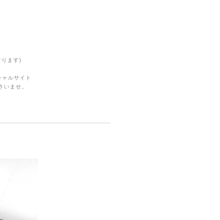
ります)
シャルサイト
さいませ。