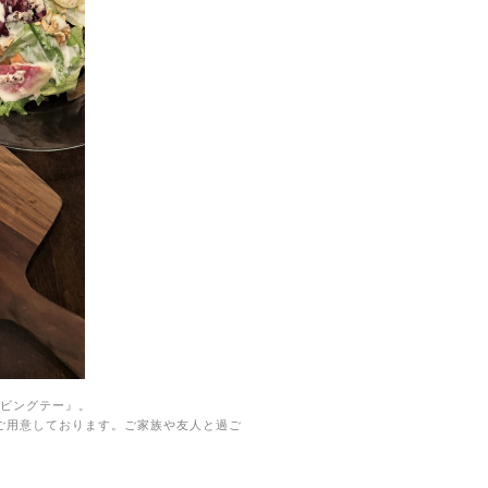
ビングテー』。
ご用意しております。ご家族や友人と過ご