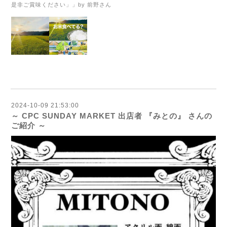
是非ご賞味ください」」by 前野さん
2024-10-09 21:53:00
～ CPC SUNDAY MARKET 出店者 『みとの』 さんの
ご紹介 ～