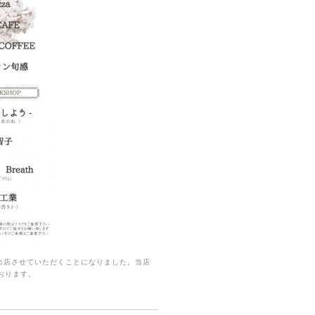
 ArC』に出店させていただくことになりました。当店
おります。