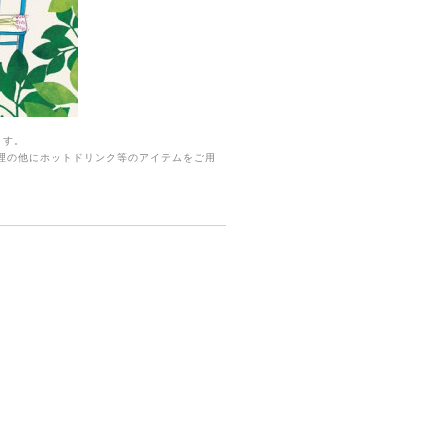
ます。
料理の他にホットドリンク等のアイテムをご用