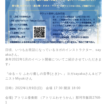
日頃、いつもお世話になっているヨガのインストラクター、say
akaさん。
来年2022年1月のイベント開催についてご紹介させていただきま
す♪
『ゆる～り ふわり癒しの音季(とき)へ 』ヨガsayakaさん＆ピア
ニストMiyukiさん
日時）2022年1月9日(日) 会場 17:30 開演 18:00
会場) アトリエ倭奏館 （アトリエわそうかん）那珂市飯田2768-
1