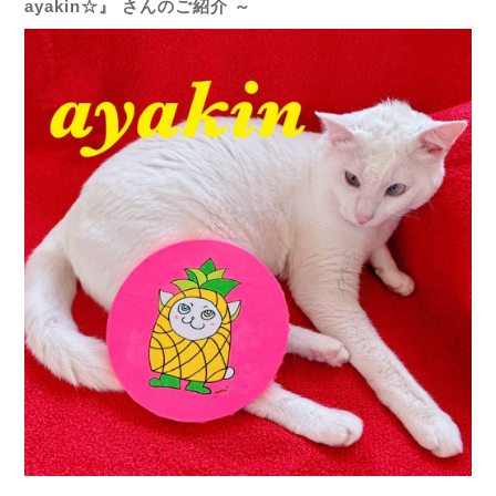
ayakin☆』 さんのご紹介 ～