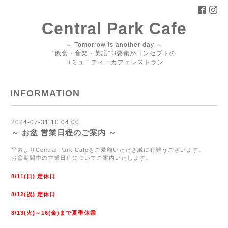
Central Park Cafe
～ Tomorrow is another day ～
"飲食・音楽・英語" 3要素がコンセプトの
コミュニティーカフェレストラン
INFORMATION
2024-07-31 10:04:00
～ お盆 営業日程のご案内 ～
平素よりCentral Park Cafeをご愛顧いただき誠に有難うございます。
お盆期間中の営業日程についてご案内いたします。
8/11(日) 定休日
8/12(祝) 定休日
8/13(火)～16(金)まで
夏季休業