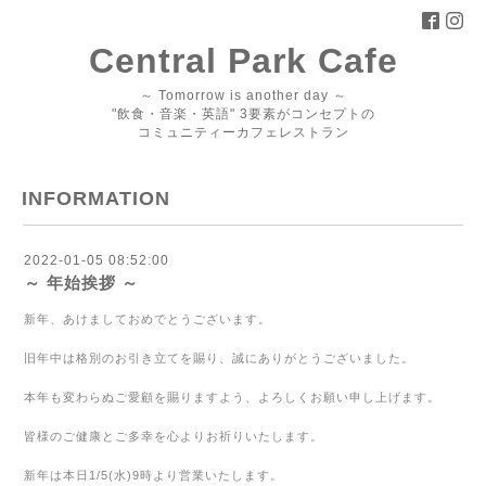
Central Park Cafe
～ Tomorrow is another day ～
"飲食・音楽・英語" 3要素がコンセプトの
コミュニティーカフェレストラン
INFORMATION
2022-01-05 08:52:00
～ 年始挨拶 ～
新年、あけましておめでとうございます。
旧年中は格別のお引き立てを賜り、誠にありがとうございました。
本年も変わらぬご愛顧を賜りますよう、よろしくお願い申し上げます。
皆様のご健康とご多幸を心よりお祈りいたします。
新年は本日1/5(水)9時より営業いたします。