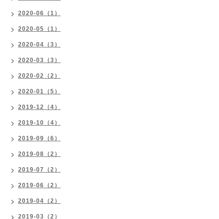
2020-06（1）
2020-05（1）
2020-04（3）
2020-03（3）
2020-02（2）
2020-01（5）
2019-12（4）
2019-10（4）
2019-09（6）
2019-08（2）
2019-07（2）
2019-06（2）
2019-04（2）
2019-03（2）