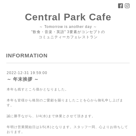
Central Park Cafe
～ Tomorrow is another day ～
"飲食・音楽・英語" 3要素がコンセプトの
コミュニティーカフェレストラン
INFORMATION
2022-12-31 19:59:00
～ 年末挨拶 ～
本年も残すところ僅かとなりました。
本年も皆様から格別のご愛顧を賜りましたことを心から御礼申し上げま
す。
誠に勝手ながら、1/4(水)まで休業とさせて頂きます。
年明け営業開始日は1/5(木)となります。スタッフ一同、心よりお待ちして
おります。