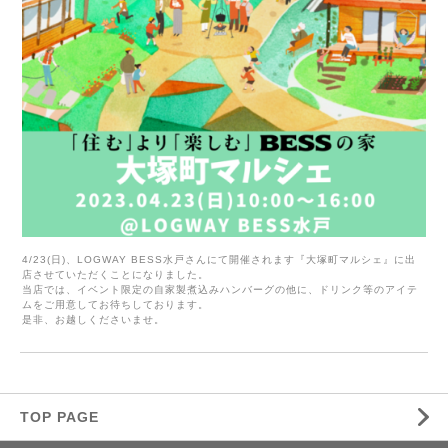
4/23(日)、LOGWAY BESS水戸さんにて開催されます『大塚町マルシェ』に出
店させていただくことになりました。
当店では、イベント限定の自家製煮込みハンバーグの他に、ドリンク等のアイテ
ムをご用意してお待ちしております。
是非、お越しくださいませ。
TOP PAGE