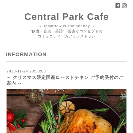
Central Park Cafe
～ Tomorrow is another day ～
"飲食・音楽・英語" 3要素がコンセプトの
コミュニティーカフェレストラン
INFORMATION
2023-11-24 20:58:00
～ クリスマス限定国産ローストチキン ご予約受付のご
案内 ～