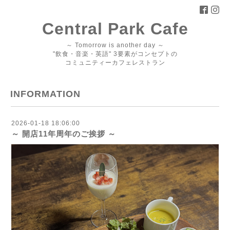
Central Park Cafe
～ Tomorrow is another day ～
"飲食・音楽・英語" 3要素がコンセプトの
コミュニティーカフェレストラン
INFORMATION
2026-01-18 18:06:00
～ 開店11年周年のご挨拶 ～