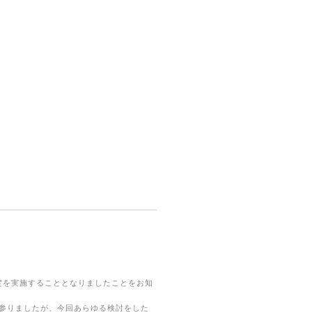
定を実施することとなりましたことをお知
参りましたが、今回あらゆる検討をした