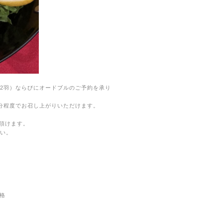
/2
羽）ならびにオードブルのご予約を承り
分程度でお召し上がりいただけます。
頂けます。
い。
価格