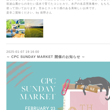
筑波山麓からの冷たい流水で育てたコシヒカリ。
水戸の名店梵珠庵や、もちろ
使って頂いております。甘みとスッキリ感のある美味しいお米です。
是非ご賞味ください。
by
前野さん
2025-01-07 19:16:00
～ CPC SUNDAY MARKET 開催のお知らせ ～