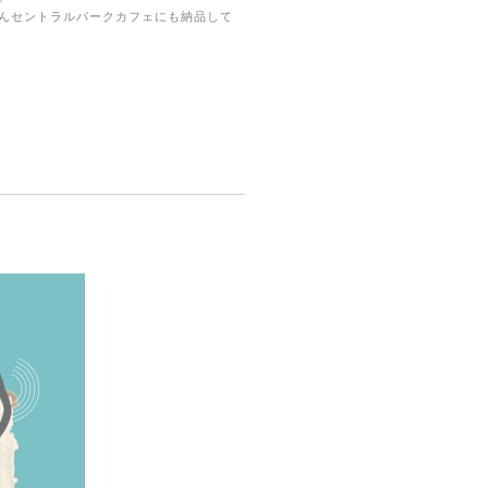
んセントラルパークカフェにも納品して